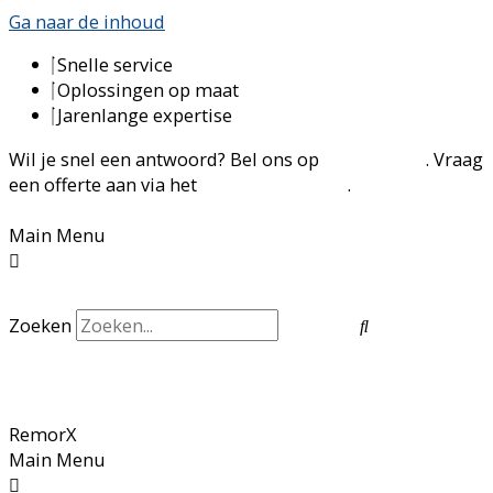
Ga naar de inhoud
Snelle service
Oplossingen op maat
Jarenlange expertise
Wil je snel een antwoord? Bel ons op
016 77 73 37
. Vraag
een offerte aan via het
contactformulier
.
Main Menu
Zoeken
RemorX
Main Menu