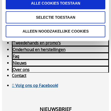
Faq
ALLE COOKIES TOESTAAN
Nieuws
Over ons
SELECTIE TOESTAAN
Contact
Home
ALLEEN NOODZAKELIJKE COOKIES
Aanbod
Tweedehands en promo’s
Onderhoud en herstellingen
Faq
Nieuws
Over ons
Contact
Volg ons op Facebook!
NIEUWSBRIEF